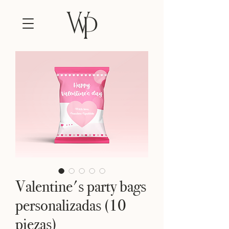
Valentine's party bags
personalizadas (10
piezas)