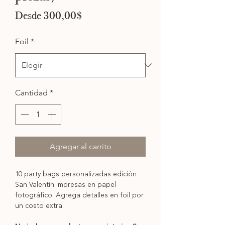
Precio
Desde
300,00$
de
oferta
Foil
*
Cantidad
*
Agregar al carrito
10 party bags personalizadas edición
San Valentín impresas en papel
fotográfico. Agrega detalles en foil por
un costo extra.