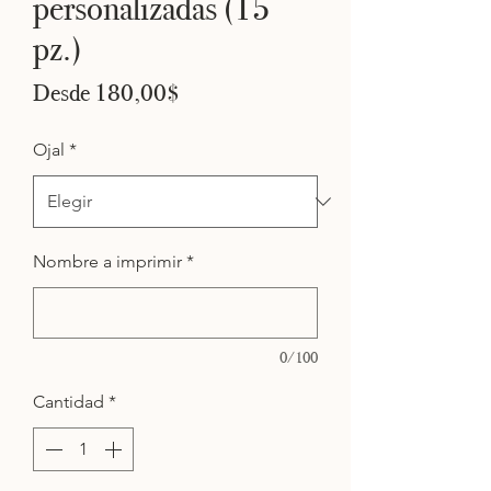
personalizadas (15
pz.)
Precio
Desde
180,00$
de
oferta
Ojal
*
Nombre a imprimir
*
0/100
Cantidad
*