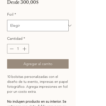
Precio
Desde
300,00$
de
oferta
Foil
*
Cantidad
*
Agregar al carrito
10 bolsitas personalizadas con el
diseño de tu evento, impresas en papel
fotográfico. Agrega impresiones en foil
por un costo extra.
No incluyen producto en su interior. Se