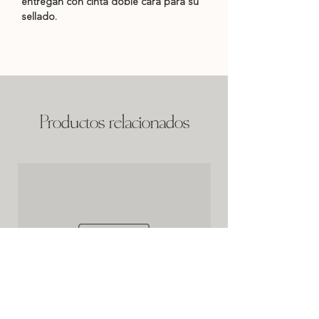
entregan con cinta doble cara para su
sellado.
Productos relacionados