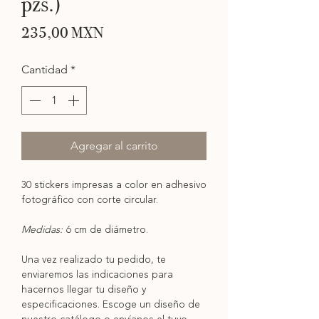
pzs.)
Precio
235,00 MXN
Cantidad
*
Agregar al carrito
30 stickers impresas a color en adhesivo
fotográfico con corte circular.
Medidas:
6 cm de diámetro.
Una vez realizado tu pedido, te
enviaremos las indicaciones para
hacernos llegar tu diseño y
especificaciones. Escoge un diseño de