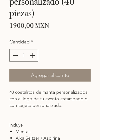
personalizado (40
piezas)
Precio
1900,00 MXN
Cantidad
*
Agregar al carrito
40 costalitos de manta personalizados
con el logo de tu evento estampado o
con tarjeta personalizada.
Incluye
Mentas
Alka Seltzer / Aspirina